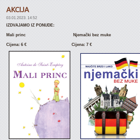
AKCIJA
03.01.2023. 14:52
IZDVAJAMO IZ PONUDE:
Mali princ Njemački bez muke
Cijena:
6 €
Cijena: 7
€