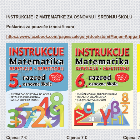
INSTRUKCIJE IZ MATEMATIKE ZA OSNOVNU I SREDNJU ŠKOLU
Poštarina za pouzeće iznosi 5 eura
https://www.facebook.com/pages/category/Bookstore/Marjan-Knjiga-
Cijena: 7 € Cijena: 7 € Cijena: 7 