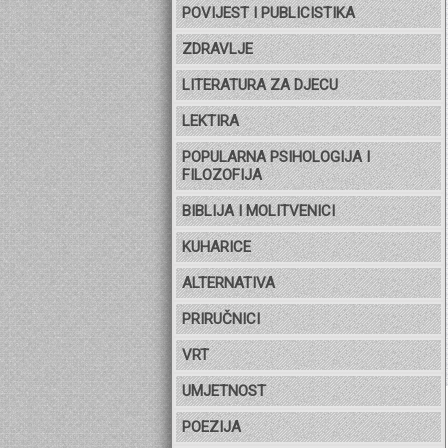
POVIJEST I PUBLICISTIKA
ZDRAVLJE
LITERATURA ZA DJECU
LEKTIRA
POPULARNA PSIHOLOGIJA I
FILOZOFIJA
BIBLIJA I MOLITVENICI
KUHARICE
ALTERNATIVA
PRIRUČNICI
VRT
UMJETNOST
POEZIJA